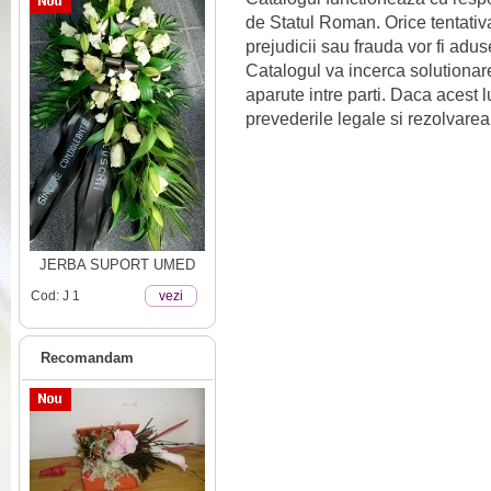
de Statul Roman. Orice tentativ
prejudicii sau frauda vor fi adus
Catalogul va incerca solutionare
aparute intre parti. Daca acest l
prevederile legale si rezolvarea
JERBA SUPORT UMED
Cod: J 1
vezi
Recomandam