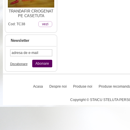
TRANDAFIR CRIOGENAT
PE CASETUTA
Cod: TC38
vezi
Newsletter
Abonare
Dezabonare
Acasa
Despre noi
Produse noi
Produse recomand
Copyright © STAICU STELUTA PERSOAN