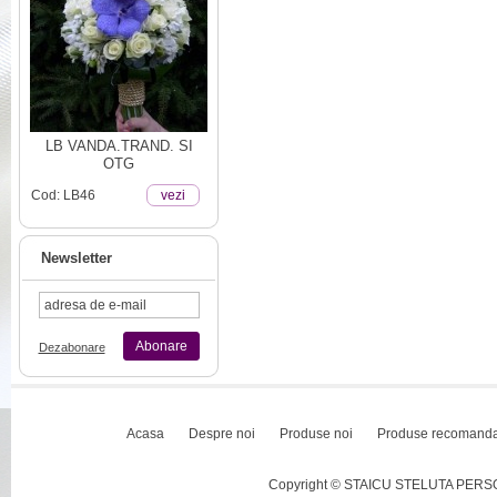
LB VANDA.TRAND. SI
OTG
Cod: LB46
vezi
Newsletter
Abonare
Dezabonare
Acasa
Despre noi
Produse noi
Produse recomand
Copyright © STAICU STELUTA PERSOAN