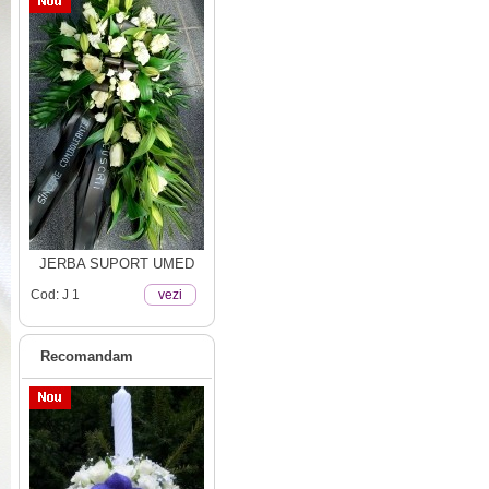
JERBA SUPORT UMED
Cod: J 1
vezi
Recomandam