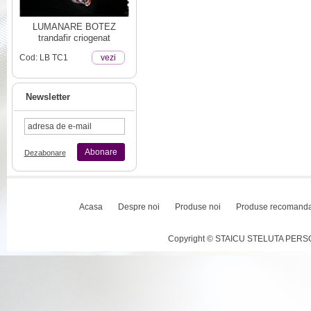
LUMANARE BOTEZ
trandafir criogenat
Cod: LB TC1
vezi
Newsletter
Abonare
Dezabonare
Acasa
Despre noi
Produse noi
Produse recomand
Copyright © STAICU STELUTA PERSOAN