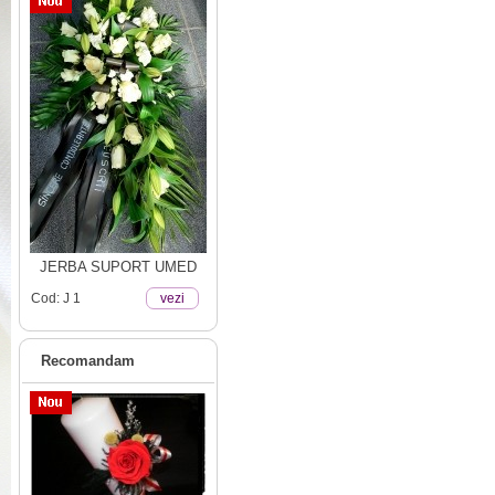
JERBA SUPORT UMED
Cod: J 1
vezi
Recomandam