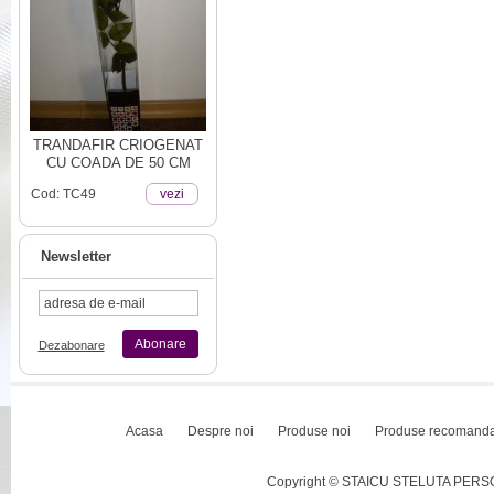
TRANDAFIR CRIOGENAT
CU COADA DE 50 CM
Cod: TC49
vezi
Newsletter
Abonare
Dezabonare
Acasa
Despre noi
Produse noi
Produse recomand
Copyright © STAICU STELUTA PERSOAN