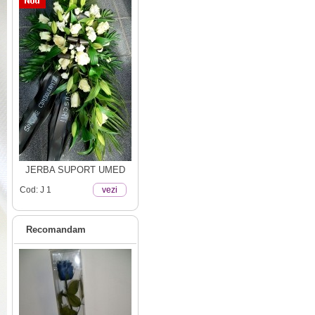
JERBA SUPORT UMED
Cod: J 1
vezi
Recomandam