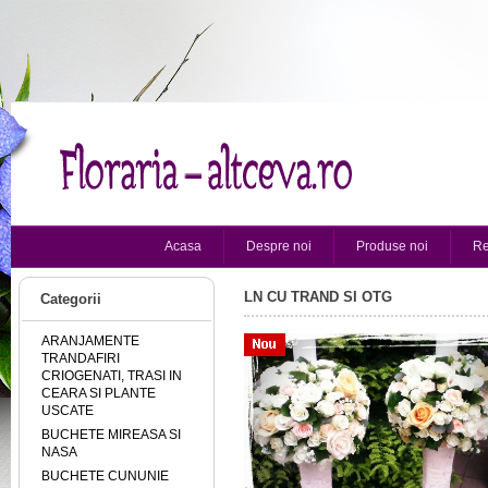
Acasa
Despre noi
Produse noi
Re
LN CU TRAND SI OTG
Categorii
ARANJAMENTE
TRANDAFIRI
CRIOGENATI, TRASI IN
CEARA SI PLANTE
USCATE
BUCHETE MIREASA SI
NASA
BUCHETE CUNUNIE