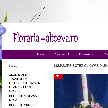
Acasa
Despre noi
Produse noi
Re
LUMANARE BOTEZ CU CYMBIDIUM 
Categorii
ARANJAMENTE
TRANDAFIRI
CRIOGENATI, TRASI IN
CEARA SI PLANTE
USCATE
BUCHETE MIREASA SI
NASA
BUCHETE CUNUNIE