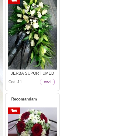
JERBA SUPORT UMED
Cod: J 1
vezi
Recomandam