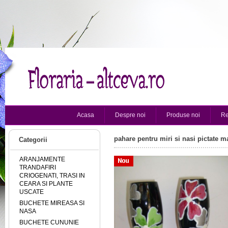
Acasa
Despre noi
Produse noi
Re
pahare pentru miri si nasi pictate m
Categorii
ARANJAMENTE
TRANDAFIRI
CRIOGENATI, TRASI IN
CEARA SI PLANTE
USCATE
BUCHETE MIREASA SI
NASA
BUCHETE CUNUNIE