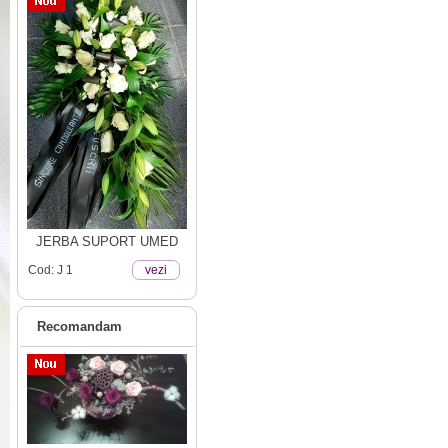
JERBA SUPORT UMED
Cod: J 1
vezi
Recomandam