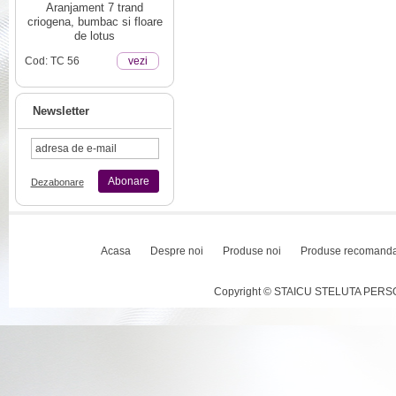
Aranjament 7 trand
criogena, bumbac si floare
de lotus
Cod: TC 56
vezi
Newsletter
Abonare
Dezabonare
Acasa
Despre noi
Produse noi
Produse recomand
Copyright © STAICU STELUTA PERSOAN