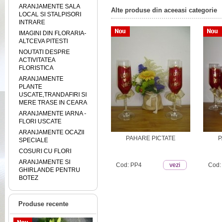
ARANJAMENTE SALA
Alte produse din aceeasi categorie
LOCAL SI STALPISORI
INTRARE
IMAGINI DIN FLORARIA-
ALTCEVA PITESTI
NOUTATI DESPRE
ACTIVITATEA
FLORISTICA
ARANJAMENTE
PLANTE
USCATE,TRANDAFIRI SI
MERE TRASE IN CEARA
ARANJAMENTE IARNA -
FLORI USCATE
ARANJAMENTE OCAZII
PAHARE PICTATE
P
SPECIALE
COSURI CU FLORI
ARANJAMENTE SI
Cod: PP4
vezi
Cod:
GHIRLANDE PENTRU
BOTEZ
Produse recente