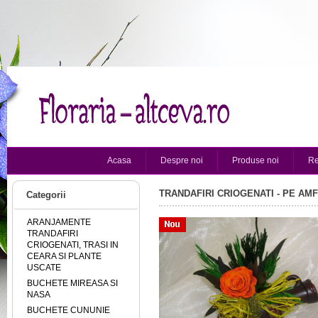
Acasa
Despre noi
Produse noi
Re
TRANDAFIRI CRIOGENATI - PE AM
Categorii
ARANJAMENTE
TRANDAFIRI
CRIOGENATI, TRASI IN
CEARA SI PLANTE
USCATE
BUCHETE MIREASA SI
NASA
BUCHETE CUNUNIE