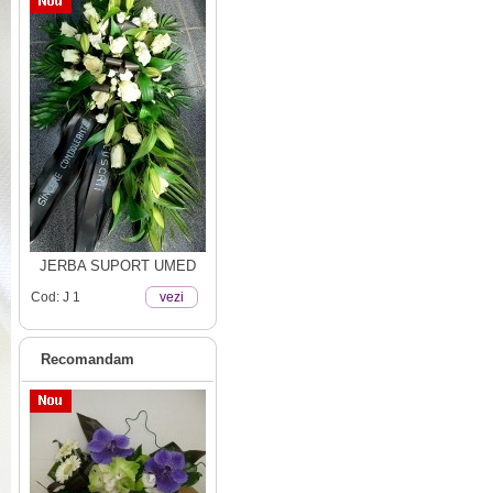
JERBA SUPORT UMED
Cod: J 1
vezi
Recomandam