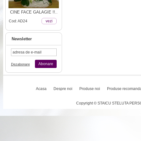
CINE FACE GALAGIE !!..
Cod: AD24
vezi
Newsletter
Abonare
Dezabonare
Acasa
Despre noi
Produse noi
Produse recomand
Copyright © STAICU STELUTA PERSOAN