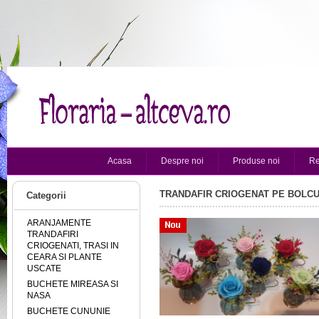
Acasa
Despre noi
Produse noi
Re
TRANDAFIR CRIOGENAT PE BOLCU
Categorii
ARANJAMENTE
TRANDAFIRI
CRIOGENATI, TRASI IN
CEARA SI PLANTE
USCATE
BUCHETE MIREASA SI
NASA
BUCHETE CUNUNIE