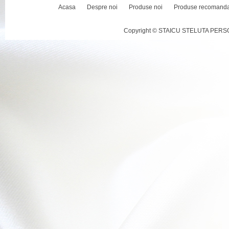
Acasa
Despre noi
Produse noi
Produse recomand
Copyright © STAICU STELUTA PERSOAN