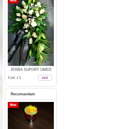
JERBA SUPORT UMED
Cod: J 1
vezi
Recomandam