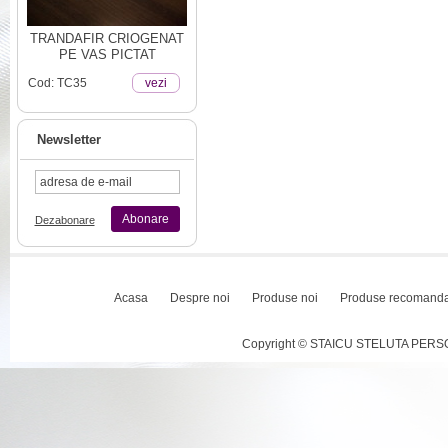
TRANDAFIR CRIOGENAT
PE VAS PICTAT
Cod: TC35
vezi
Newsletter
Abonare
Dezabonare
Acasa
Despre noi
Produse noi
Produse recomand
Copyright © STAICU STELUTA PERSOAN