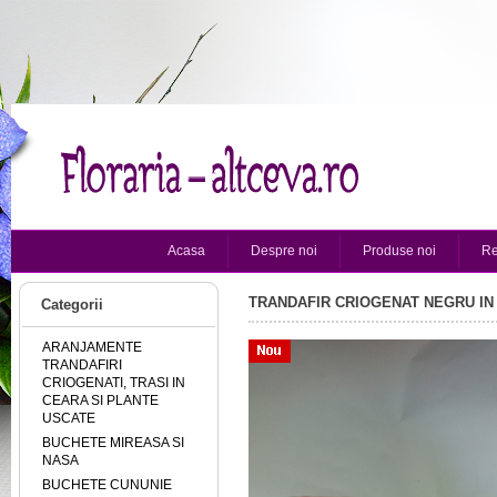
Acasa
Despre noi
Produse noi
Re
TRANDAFIR CRIOGENAT NEGRU IN
Categorii
ARANJAMENTE
TRANDAFIRI
CRIOGENATI, TRASI IN
CEARA SI PLANTE
USCATE
BUCHETE MIREASA SI
NASA
BUCHETE CUNUNIE